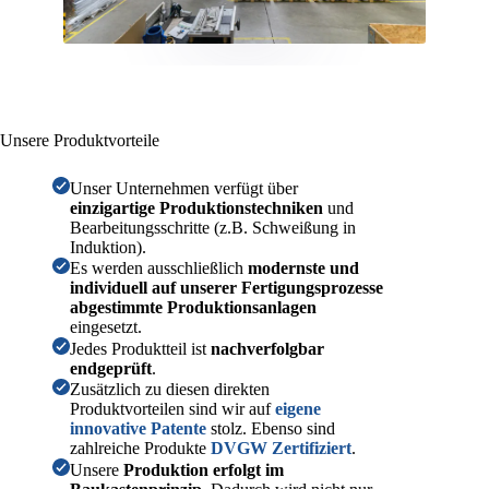
Unsere Produktvorteile
Unser Unternehmen verfügt über
einzigartige Produktionstechniken
und
Bearbeitungsschritte (z.B. Schweißung in
Induktion).
Es werden ausschließlich
modernste
und
individuell auf unserer Fertigungsprozesse
abgestimmte
Produktionsanlagen
eingesetzt.
Jedes Produktteil ist
nachverfolgbar
endgeprüft
.
Zusätzlich zu diesen direkten
Produktvorteilen sind wir auf
eigene
innovative Patente
stolz. Ebenso sind
zahlreiche Produkte
DVGW Zertifiziert
.
Unsere
Produktion erfolgt im