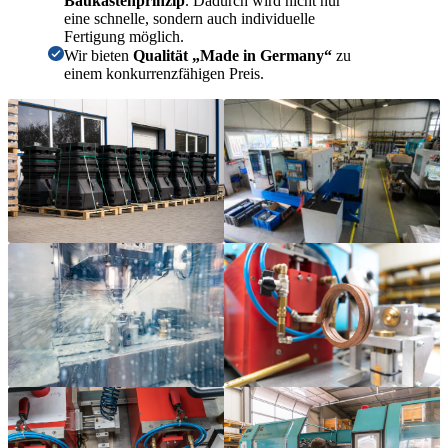
Baukastenprinzip
. Dadurch wird nicht nur
eine schnelle, sondern auch individuelle
Fertigung möglich.
Wir bieten
Qualität „Made in Germany“
zu
einem konkurrenzfähigen Preis.